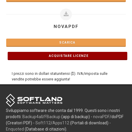
NOVAPDF
SCARICA
ACQUISTARE LICENZE
I prezzi sono in dollari statunitensi ($). IVA/imposta sulle
vendite potrebbe essere aggiunta!
Sviluppiamo software che conta dal 1999. Questi sono i nostri
prodotti:
Backup4all
/
FBackup
(app di backup) -
novaPDF
/doPDF
(Creatori PDF) -
Soft112
/
Apps112
(Portali di download) -
Enquoted
(Database di citazioni).