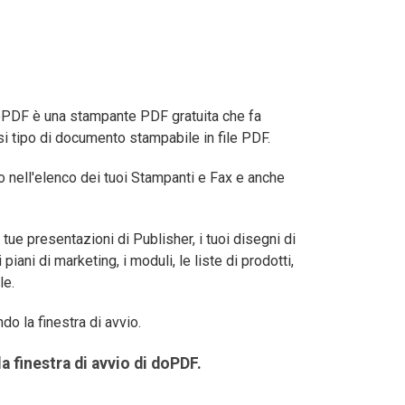
doPDF è una stampante PDF gratuita che fa
asi tipo di documento stampabile in file PDF.
o nell'elenco dei tuoi Stampanti e Fax e anche
tue presentazioni di Publisher, i tuoi disegni di
i piani di marketing, i moduli, le liste di prodotti,
le.
o la finestra di avvio.
a finestra di avvio di doPDF.