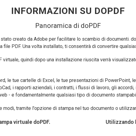
INFORMAZIONI SU DOPDF
Panoramica di doPDF
 stato creato da Adobe per facilitare lo scambio di documenti. 
file PDF. Una volta installato, ti consentirà di convertire qualsi
irtuale, quindi dopo una installazione riuscita verrà visualizzat
, le tue cartelle di Excel, le tue presentazioni di PowerPoint, le 
ad, i rapporti aziendali, i contratti, i flussi di lavoro, gli accordi, 
gine web - e fondamentalmente qualsiasi tipo di documento stampabi
 modi, tramite l'opzione di stampa nel tuo documento o utilizzand
tampa virtuale doPDF.
Utilizzando l