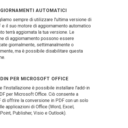
GIORNAMENTI AUTOMATICI
liamo sempre di utilizzare l'ultima versione di
e il suo motore di aggiornamento automatico
ato terrà aggiornata la tua versione. Le
che di aggiornamento possono essere
icate giornalmente, settimanalmente o
mente, ma è possibile disabilitare questa
ne.
DIN PER MICROSOFT OFFICE
 l'installazione è possibile installare l'add-in
F per Microsoft Office. Ciò consente a
di offrire la conversione in PDF con un solo
lle applicazioni di Office (Word, Excel,
oint, Publisher, Visio e Outlook).