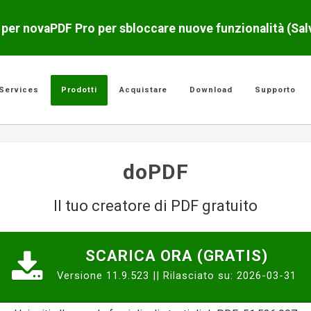
o per novaPDF Pro per sbloccare nuove funzionalità (Sa
Services
Prodotti
Acquistare
Download
Supporto
doPDF
Il tuo creatore di PDF gratuito
SCARICA ORA (GRATIS)
Versione 11.9.523 || Rilasciato su: 2026-03-31