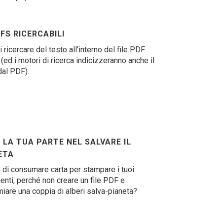
FS RICERCABILI
 ricercare del testo all'interno del file PDF
 (ed i motori di ricerca indicizzeranno anche il
dal PDF).
 LA TUA PARTE NEL SALVARE IL
ETA
 di consumare carta per stampare i tuoi
nti, perché non creare un file PDF e
miare una coppia di alberi salva-pianeta?