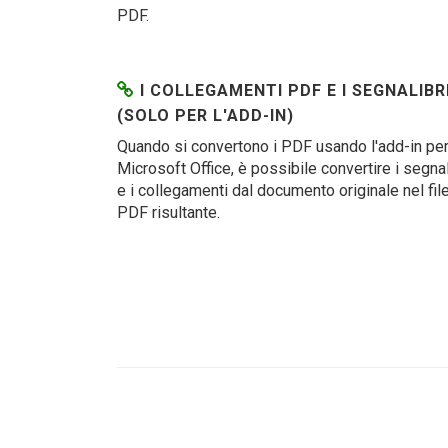
PDF.
I COLLEGAMENTI PDF E I SEGNALIBR
(SOLO PER L'ADD-IN)
Quando si convertono i PDF usando l'add-in pe
Microsoft Office, è possibile convertire i segnal
e i collegamenti dal documento originale nel fil
PDF risultante.