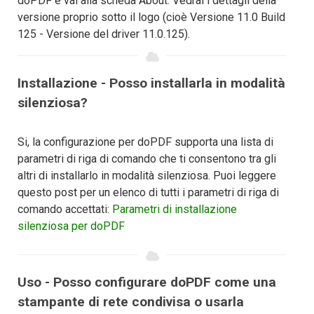
doPDF e vai alla scheda About. Vedrai i dettagli della
versione proprio sotto il logo (cioè Versione 11.0 Build
125 - Versione del driver 11.0.125).
Installazione - Posso installarla in modalità
silenziosa?
Si, la configurazione per doPDF supporta una lista di
parametri di riga di comando che ti consentono tra gli
altri di installarlo in modalità silenziosa. Puoi leggere
questo post per un elenco di tutti i parametri di riga di
comando accettati:
Parametri di installazione
silenziosa per doPDF
Uso - Posso configurare doPDF come una
stampante di rete condivisa o usarla