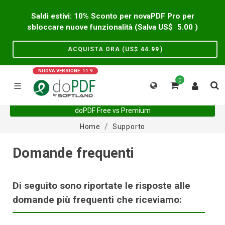
Saldi estivi: 10% Sconto per novaPDF Pro per
sbloccare nuove funzionalità (Salva US$
5.00
)
ACQUISTA ORA (US$
44.99
)
NUOVA VERSIONE: 11.9
0
doPDF Free vs Premium
Home
Supporto
Domande frequenti
Di seguito sono riportate le risposte alle
domande più frequenti che riceviamo: