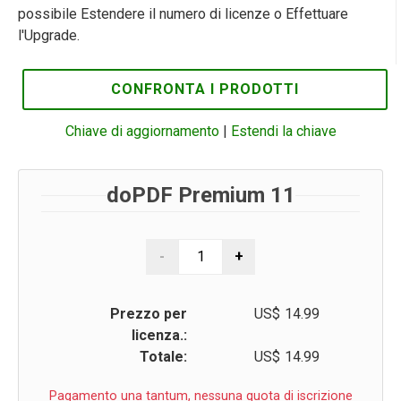
possibile Estendere il numero di licenze o Effettuare
l'Upgrade.
CONFRONTA I PRODOTTI
Chiave di aggiornamento
|
Estendi la chiave
doPDF Premium 11
Prezzo per
US$
14.99
licenza.:
Totale:
US$
14.99
Pagamento una tantum, nessuna quota di iscrizione