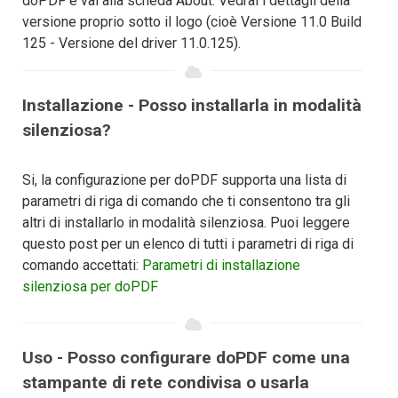
doPDF e vai alla scheda About. Vedrai i dettagli della
versione proprio sotto il logo (cioè Versione 11.0 Build
125 - Versione del driver 11.0.125).
Installazione - Posso installarla in modalità
silenziosa?
Si, la configurazione per doPDF supporta una lista di
parametri di riga di comando che ti consentono tra gli
altri di installarlo in modalità silenziosa. Puoi leggere
questo post per un elenco di tutti i parametri di riga di
comando accettati:
Parametri di installazione
silenziosa per doPDF
Uso - Posso configurare doPDF come una
stampante di rete condivisa o usarla