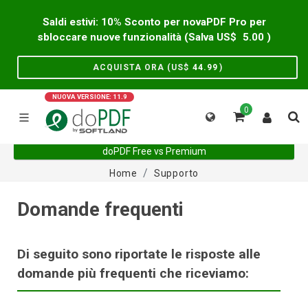
Saldi estivi: 10% Sconto per novaPDF Pro per
sbloccare nuove funzionalità (Salva US$
5.00
)
ACQUISTA ORA (US$
44.99
)
NUOVA VERSIONE: 11.9
0
doPDF Free vs Premium
Home
Supporto
Domande frequenti
Di seguito sono riportate le risposte alle
domande più frequenti che riceviamo: