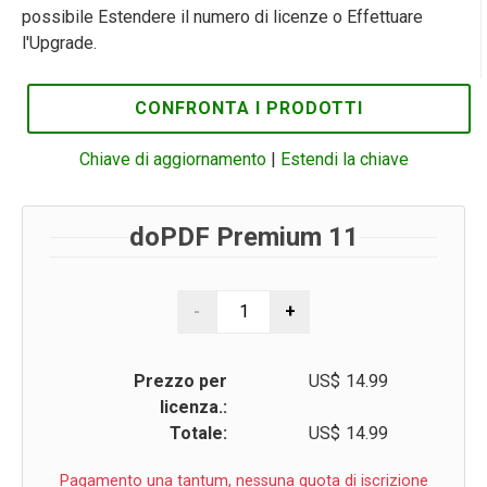
possibile Estendere il numero di licenze o Effettuare
l'Upgrade.
CONFRONTA I PRODOTTI
Chiave di aggiornamento
|
Estendi la chiave
doPDF Premium 11
Prezzo per
US$
14.99
licenza.:
Totale:
US$
14.99
Pagamento una tantum, nessuna quota di iscrizione