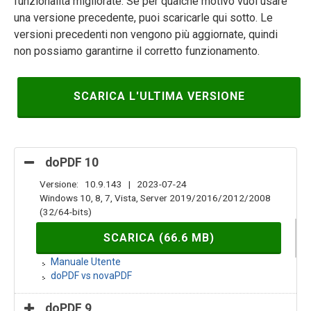
funzionalità migliorate. Se per qualche motivo vuoi usare
una versione precedente, puoi scaricarle qui sotto. Le
versioni precedenti non vengono più aggiornate, quindi
non possiamo garantirne il corretto funzionamento.
SCARICA L'ULTIMA VERSIONE
doPDF 10
Versione: 10.9.143 | 2023-07-24
Windows 10, 8, 7, Vista, Server 2019/2016/2012/2008
(32/64-bits)
SCARICA (66.6 MB)
Manuale Utente
doPDF vs novaPDF
doPDF 9